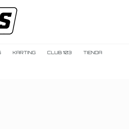
G
KARTING
CLUB 103
TIENDA