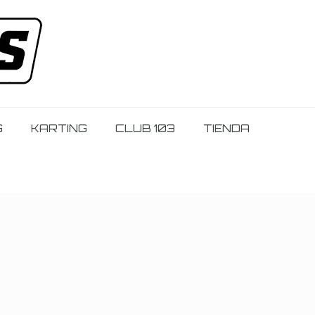
G
KARTING
CLUB 103
TIENDA