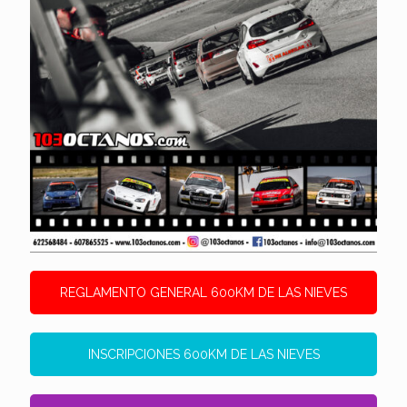
REGLAMENTO GENERAL 600KM DE LAS NIEVES
INSCRIPCIONES 600KM DE LAS NIEVES