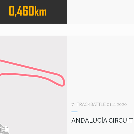
7º TRACKBATTLE 01.11.2020
ANDALUCÍA CIRCUIT 