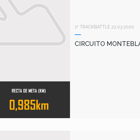
1º TRACKBATTLE 22.03.2020
CIRCUITO MONTEBLA