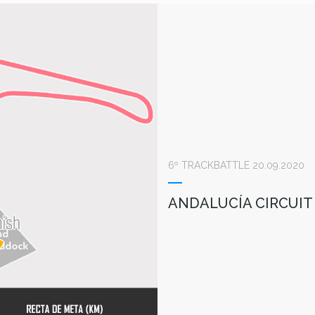
6º TRACKBATTLE 20.09.2020
ANDALUCÍA CIRCUIT 