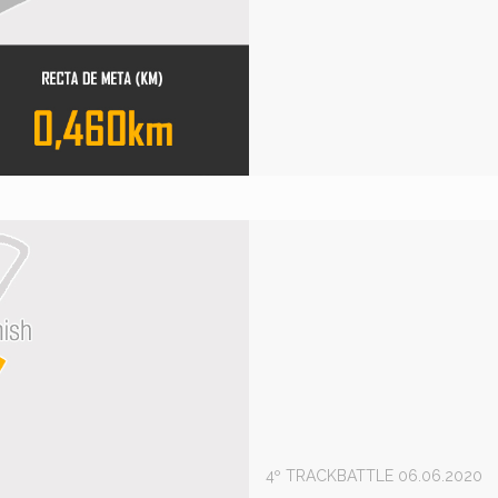
4º TRACKBATTLE 06.06.2020