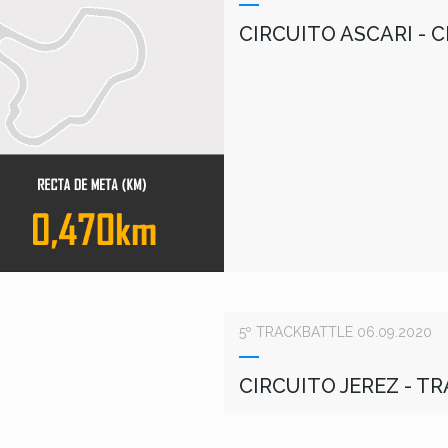
CIRCUITO ASCARI -
5º TRACKBATTLE 06.09.2020
CIRCUITO JEREZ - 