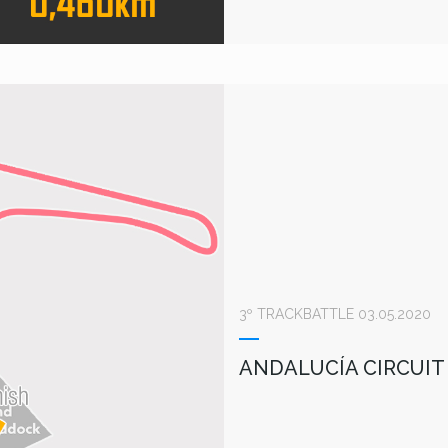
3º TRACKBATTLE 03.05.2020
ANDALUCÍA CIRCUIT 