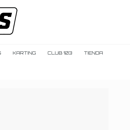
G
KARTING
CLUB 103
TIENDA