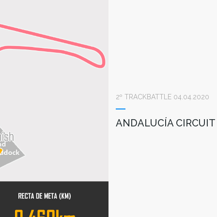
2º TRACKBATTLE 04.04.2020
ANDALUCÍA CIRCUIT 