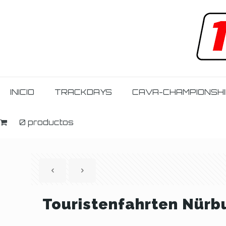
INICIO
TRACKDAYS
CAVA-CHAMPIONSH
0 productos
Touristenfahrten Nürbu