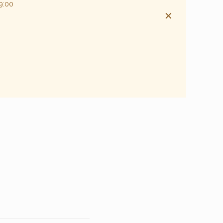
19:00
✕