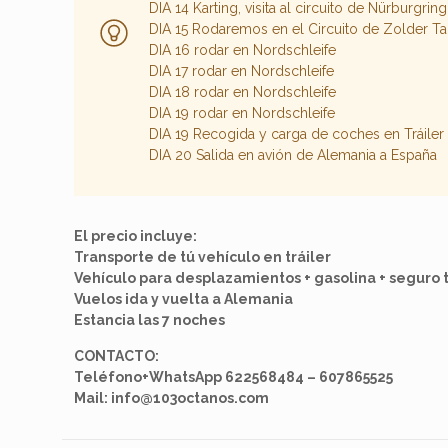
DIA 14 Karting, visita al circuito de Nürburgri
DIA 15 Rodaremos en el Circuito de Zolder Ta
DIA 16 rodar en Nordschleife
DIA 17 rodar en Nordschleife
DIA 18 rodar en Nordschleife
DIA 19 rodar en Nordschleife
DIA 19 Recogida y carga de coches en Tráiler
DIA 20 Salida en avión de Alemania a España
El precio incluye:
Transporte de tú vehículo en tráiler
Vehículo para desplazamientos + gasolina + seguro 
Vuelos ida y vuelta a Alemania
Estancia las 7 noches
CONTACTO:
Teléfono+WhatsApp 622568484 – 607865525
Mail: info@103octanos.com