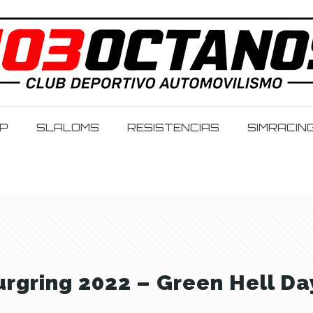
IP
SLALOMS
RESISTENCIAS
SIMRACIN
rgring 2022 – Green Hell Da