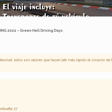
ING 2022 – Green Hell Driving Days
esnivel: estos son valores que hacen latir más rápido el corazón de t
ntisette 27