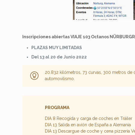
Inscripciones abiertas VIAJE 103 Octanos NÜRBURGR
PLAZAS MUY LIMITADAS
Del 13 al 20 de Junio 2022
20.832 kilómetros, 73 curvas, 300 metros de d
automovilismo.
PROGRAMA
DIA 8 Recogida y carga de coches en Tráiler
DIA 13 Salida en avión de España a Alemania
DIA 13 Descargue de coche y cena pizzería Ve