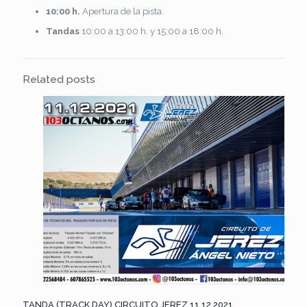
10:00 h.
Apertura de la pista.
Tandas
10:00 a 13:00 h. y 15:00 a 18:00 h.
Related posts
TANDA (TRACK DAY) CIRCUITO JEREZ 11.12.2021