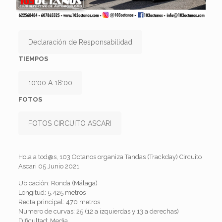
Declaración de Responsabilidad
TIEMPOS
10:00 A 18:00
FOTOS
FOTOS CIRCUITO ASCARI
Hola a tod@s, 103 Octanos organiza Tandas (Trackday) Circuito
Ascari 05 Junio 2021
Ubicación: Ronda (Málaga)
Longitud: 5.425 metros
Recta principal: 470 metros
Numero de curvas: 25 (12 a izquierdas y 13 a derechas)
Dificultad: Media