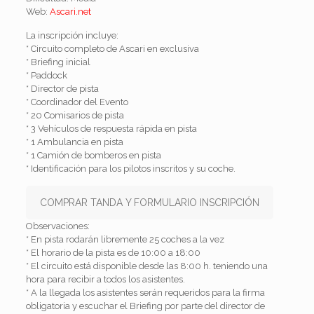
Web:
Ascari.net
La inscripción incluye:
* Circuito completo de Ascari en exclusiva
* Briefing inicial
* Paddock
* Director de pista
* Coordinador del Evento
* 20 Comisarios de pista
* 3 Vehículos de respuesta rápida en pista
* 1 Ambulancia en pista
* 1 Camión de bomberos en pista
* Identificación para los pilotos inscritos y su coche.
COMPRAR TANDA Y FORMULARIO INSCRIPCIÓN
Observaciones:
* En pista rodarán libremente 25 coches a la vez
* El horario de la pista es de 10:00 a 18:00
* El circuito está disponible desde las 8:00 h. teniendo una
hora para recibir a todos los asistentes.
* A la llegada los asistentes serán requeridos para la firma
obligatoria y escuchar el Briefing por parte del director de