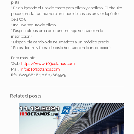
pista.
* Es obligatorio el uso de casco para piloto y copiloto. El circuito
puede prestar un número limitado de cascos previo depósito
de 250€
* Incluye seguro de piloto
* Disponible sistema de cronometraje (incluido en la
inscripción)
* Disponible cambio de neumáticos a un módico precio
* Fotos dentro y fuera de pista (incluido en la inscripción)
Para más info:
Web:
https://www.103octanos.com
Mail:
info@103octanos.com
tlfs : 622568484 o 607865525
Related posts