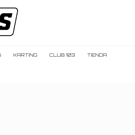
G
KARTING
CLUB 103
TIENDA