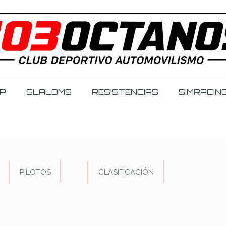
IP
SLALOMS
RESISTENCIAS
SIMRACIN
PILOTOS
CLASIFICACIÓN