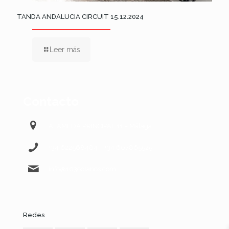
TANDA ANDALUCIA CIRCUIT 15.12.2024
Leer más
Contacto
ALAMEDA PRINCIPAL 11 – Málaga
+34 622568484 – +34 607865525
info@103octanos.com
Redes