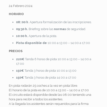
24 Febrero 2024
HORARIO
08::00 h
. Apertura formalización de las inscripciones.
09:30 h.
Briefing sobre las
normas
de seguridad.
10:00 h.
Apertura de la pista.
Pista disponible de
10:00 a 13:00 – 14:00 a 17:00
PRECIOS
220€
Tanda 6 horas de pista 10:00 a 13:00 – 14:00 a
17:00
150€
Tanda 3 horas de pista 10:00 a 13:00
150€
Tanda 3 horas de pista 14:00 a 17:00
En pista rodarán 25 coches a la vez en pista libre.
El horario de la pista es de 10:00 a 13:00 – 14:00 a 17:00
El circuito estará disponible desde las 08:00 teniendo una
hora para recibir a todos los asistentes.
A la llegada los asistentes serán requeridos para la firma