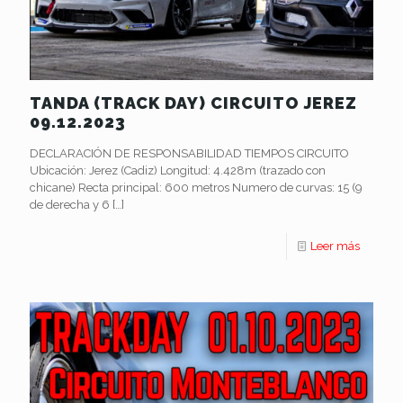
TANDA (TRACK DAY) CIRCUITO JEREZ
09.12.2023
DECLARACIÓN DE RESPONSABILIDAD TIEMPOS CIRCUITO
Ubicación: Jerez (Cadiz) Longitud: 4.428m (trazado con
chicane) Recta principal: 600 metros Numero de curvas: 15 (9
de derecha y 6
[…]
Leer más