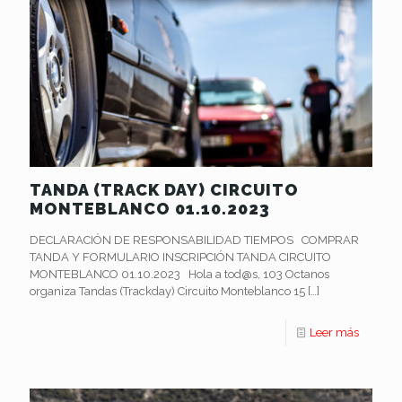
TANDA (TRACK DAY) CIRCUITO
MONTEBLANCO 01.10.2023
DECLARACIÓN DE RESPONSABILIDAD TIEMPOS COMPRAR
TANDA Y FORMULARIO INSCRIPCIÓN TANDA CIRCUITO
MONTEBLANCO 01.10.2023 Hola a tod@s, 103 Octanos
organiza Tandas (Trackday) Circuito Monteblanco 15
[…]
Leer más