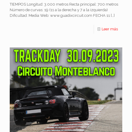
TIEMPOS Longitud: 3.000 metros Recta principal: 700 metros
Número de curvas: 19 (11 a la derecha y 7 a la izquierda)
Dificultad: Media Web: www.guadixcircuit.com FECHA 11
[…]
Leer más