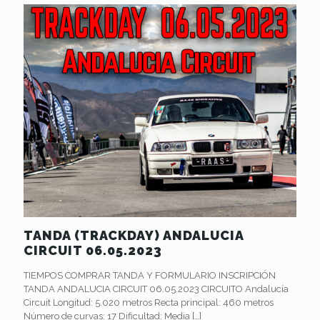
TANDA (TRACKDAY) ANDALUCIA
CIRCUIT 06.05.2023
TIEMPOS COMPRAR TANDA Y FORMULARIO INSCRIPCIÓN
TANDA ANDALUCIA CIRCUIT 06.05.2023 CIRCUITO Andalucía
Circuit Longitud: 5.020 metros Recta principal: 460 metros
Número de curvas: 17 Dificultad: Media
[…]