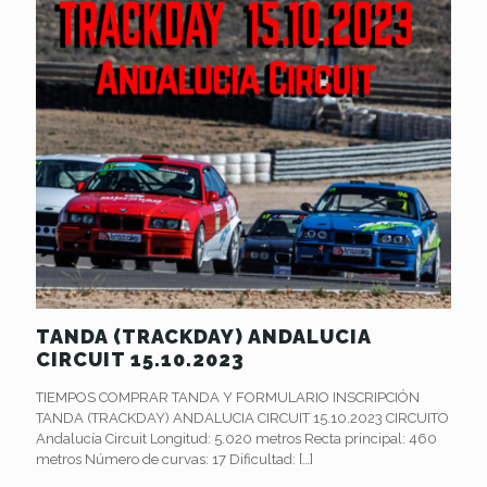
TANDA (TRACKDAY) ANDALUCIA
CIRCUIT 15.10.2023
TIEMPOS COMPRAR TANDA Y FORMULARIO INSCRIPCIÓN
TANDA (TRACKDAY) ANDALUCIA CIRCUIT 15.10.2023 CIRCUITO
Andalucía Circuit Longitud: 5.020 metros Recta principal: 460
metros Número de curvas: 17 Dificultad:
[…]