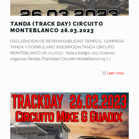
TANDA (TRACK DAY) CIRCUITO
MONTEBLANCO 26.03.2023
DECLARACIÓN DE RESPONSABILIDAD TIEMPOS COMPRAR
TANDA Y FORMULARIO INSCRIPCIÓN TANDA CIRCUITO
MONTEBLANCO 26.03.2023 Hola a tod@s, 103 Octanos
organiza Tandas (Trackday) Circuito Monteblanco 15
[…]
Leer más