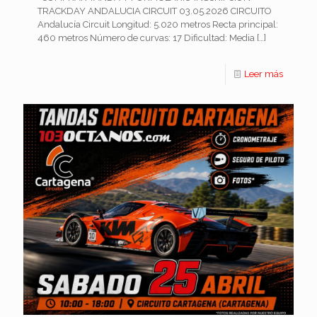
TRACKDAY ANDALUCIA CIRCUIT 03.05.2026 CIRCUITO
Andalucía Circuit Longitud: 5.020 metros Recta principal:
460 metros Número de curvas: 17 Dificultad: Media
[…]
Leer más