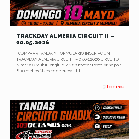
TRACKDAY ALMERIA CIRCUIT II –
10.05.2026
COMPRAR TANDA Y FORMULARIO INSCRIPCIÓN
TRACKDAY ALMERIA CIRCUIT II – 07.03.2026 CIRCUITO
Almeria Circuit II Longitud: 4.200 metros Recta principal:
800 metros Número de curvas:
[…]
Leer más