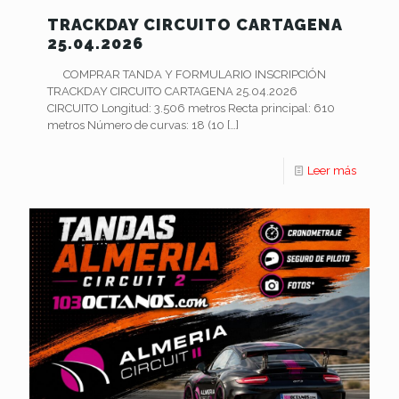
TRACKDAY CIRCUITO CARTAGENA
25.04.2026
COMPRAR TANDA Y FORMULARIO INSCRIPCIÓN
TRACKDAY CIRCUITO CARTAGENA 25.04.2026
CIRCUITO Longitud: 3.506 metros Recta principal: 610
metros Número de curvas: 18 (10
[…]
Leer más