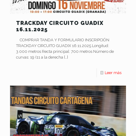
TRACKDAY CIRCUITO GUADIX
16.11.2025
COMPRAR TANDA Y FORMULARIO INSCRIPCIÓN
TRACKDAY CIRCUITO GUADIX 16.11.2025 Longitud:
3.000 metros Recta principal: 700 metros Número de
curvas: 19 (11 a la derecha
[…]
Leer más