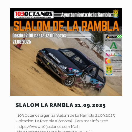
SLALOM LA RAMBLA 21.09.2025
103 Octanos organiza Slalom de La Rambla 21.09.2025
Ubicación: La Rambla (Córdoba) Para mas info: web
: https://www.103octanos.com Mail :