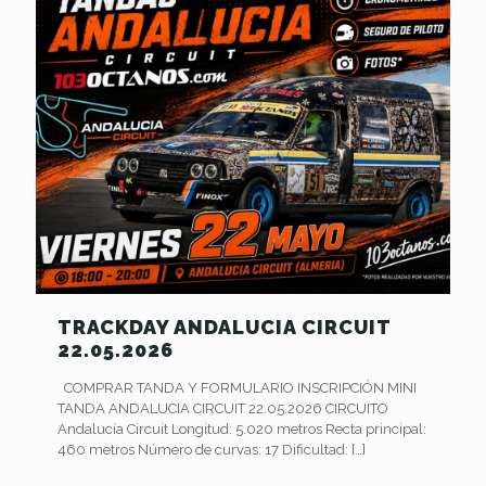
TRACKDAY ANDALUCIA CIRCUIT
22.05.2026
COMPRAR TANDA Y FORMULARIO INSCRIPCIÓN MINI
TANDA ANDALUCIA CIRCUIT 22.05.2026 CIRCUITO
Andalucía Circuit Longitud: 5.020 metros Recta principal:
460 metros Número de curvas: 17 Dificultad:
[…]