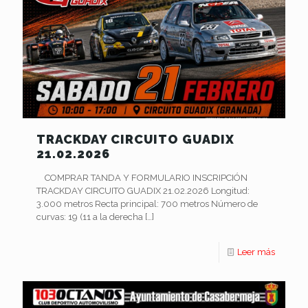
TRACKDAY CIRCUITO GUADIX
21.02.2026
COMPRAR TANDA Y FORMULARIO INSCRIPCIÓN
TRACKDAY CIRCUITO GUADIX 21.02.2026 Longitud:
3.000 metros Recta principal: 700 metros Número de
curvas: 19 (11 a la derecha
[…]
Leer más