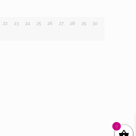
22
23
24
25
26
27
28
29
30
0