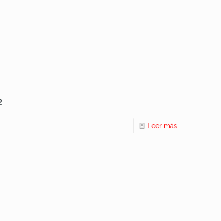
2
Leer más