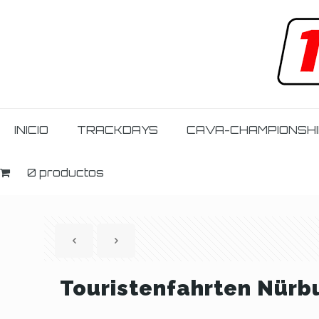
INICIO
TRACKDAYS
CAVA-CHAMPIONSH
0 productos
Touristenfahrten Nürbu