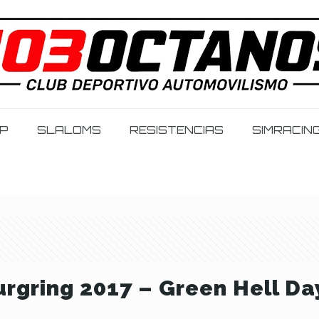
IP
SLALOMS
RESISTENCIAS
SIMRACIN
rgring 2017 – Green Hell Da