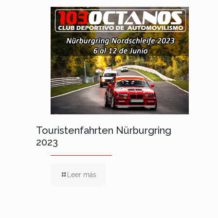
Touristenfahrten Nürburgring
2023
Leer más