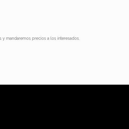
s y mandaremos precios a los interesados.