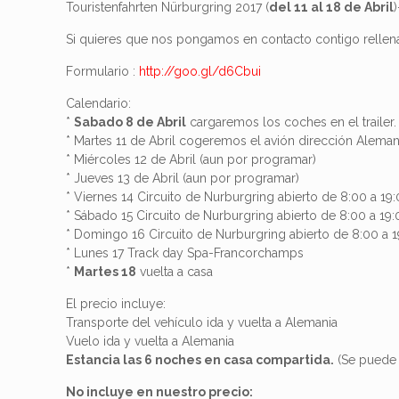
Touristenfahrten Nürburgring 2017 (
del 11 al 18 de Abril
Si quieres que nos pongamos en contacto contigo rellena
Formulario :
http://goo.gl/d6Cbui
Calendario:
*
Sabado 8 de Abril
cargaremos los coches en el trailer.
* Martes 11 de Abril cogeremos el avión dirección Aleman
* Miércoles 12 de Abril (aun por programar)
* Jueves 13 de Abril (aun por programar)
* Viernes 14 Circuito de Nurburgring abierto de 8:00 a 19
* Sábado 15 Circuito de Nurburgring abierto de 8:00 a 19
* Domingo 16 Circuito de Nurburgring abierto de 8:00 a 
* Lunes 17 Track day Spa-Francorchamps
*
Martes 18
vuelta a casa
El precio incluye:
Transporte del vehículo ida y vuelta a Alemania
Vuelo ida y vuelta a Alemania
Estancia las 6 noches en casa compartida.
(Se puede 
No incluye en nuestro precio: